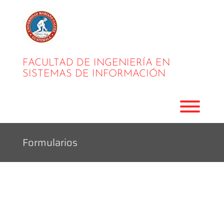
Skip
to
content
FACULTAD DE INGENIERÍA EN
SISTEMAS DE INFORMACIÓN
Toggl
Formularios