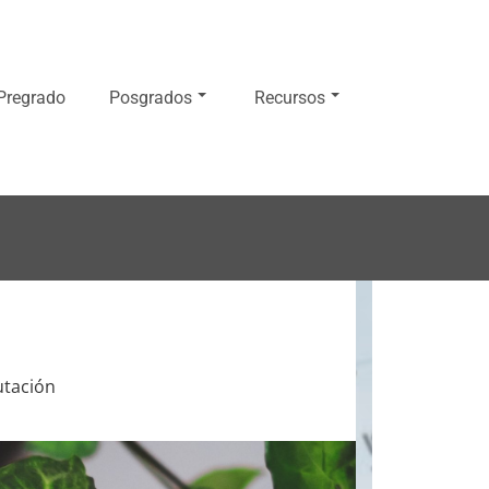
Pregrado
Posgrados
Recursos
utación