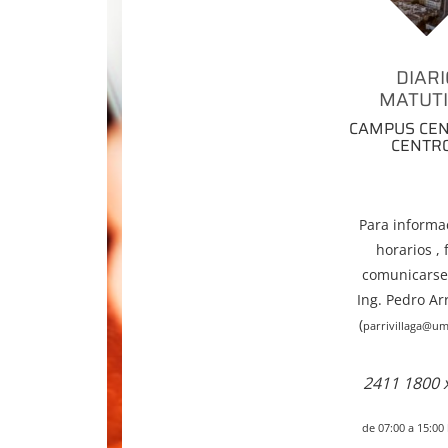
DIARI
MATUT
CAMPUS CEN
CENTR
Para informa
horarios , 
comunicarse
Ing. Pedro Arr
(
parrivillaga@um
2411 1800 
de 07:00 a 15:00 