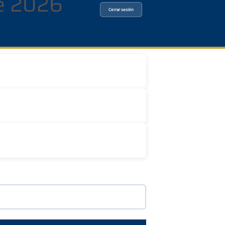
re 2026
Cerrar sesión