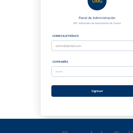
UMG
Panel de Administración
FISI · Solicitudes de Autorización de Cursos
CORREO ELECTRÓNICO
CONTRASEÑA
Ingresar