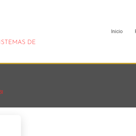
Inicio
SISTEMAS DE
BI