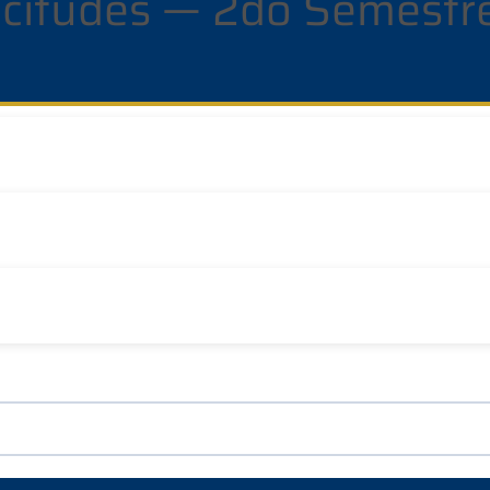
licitudes — 2do Semest